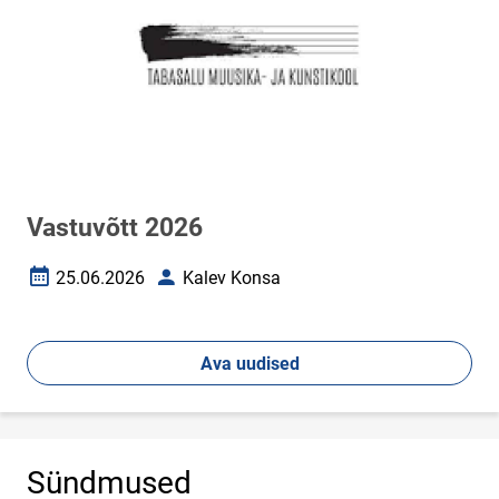
Vastuvõtt 2026
25.06.2026
Kalev Konsa
Loomise kuupäev
Autor
Ava uudised
Sündmused