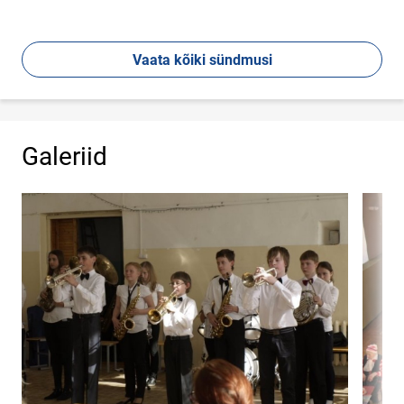
Vaata kõiki sündmusi
Galeriid