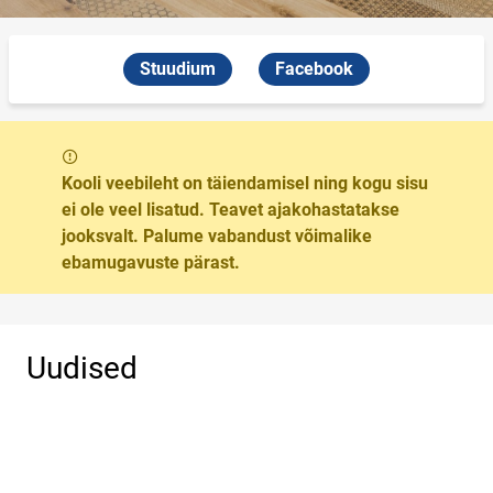
Stuudium
Facebook
Sõnum
Kooli veebileht on täiendamisel ning kogu sisu
ei ole veel lisatud. Teavet ajakohastatakse
jooksvalt. Palume vabandust võimalike
ebamugavuste pärast.
Uudised